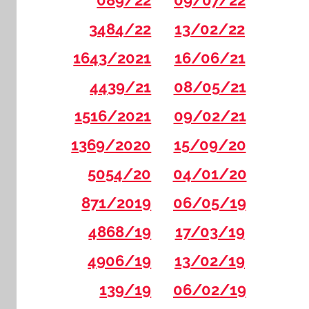
089/22
09/07/22
3484/22
13/02/22
1643/2021
16/06/21
4439/21
08/05/21
1516/2021
09/02/21
1369/2020
15/09/20
5054/20
04/01/20
871/2019
06/05/19
4868/19
17/03/19
4906/19
13/02/19
139/19
06/02/19