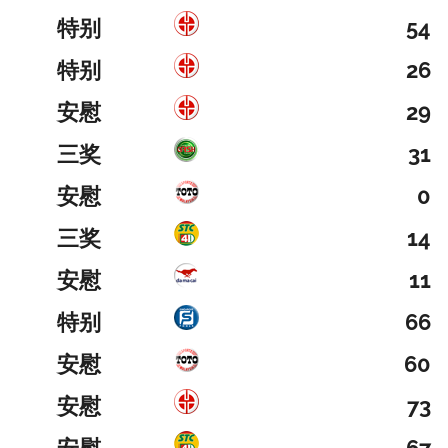
特别
54
特别
26
安慰
29
三奖
31
安慰
0
三奖
14
安慰
11
特别
66
安慰
60
安慰
73