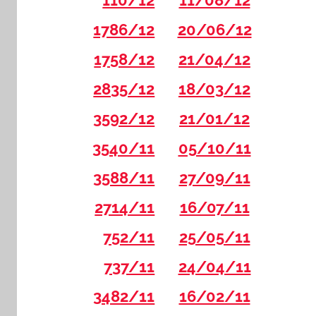
110/12
11/08/12
1786/12
20/06/12
1758/12
21/04/12
2835/12
18/03/12
3592/12
21/01/12
3540/11
05/10/11
3588/11
27/09/11
2714/11
16/07/11
752/11
25/05/11
737/11
24/04/11
3482/11
16/02/11