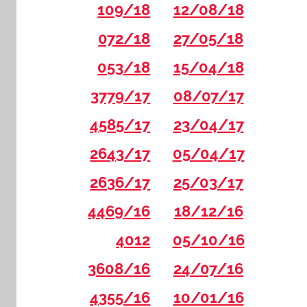
109/18
12/08/18
072/18
27/05/18
053/18
15/04/18
3779/17
08/07/17
4585/17
23/04/17
2643/17
05/04/17
2636/17
25/03/17
4469/16
18/12/16
4012
05/10/16
3608/16
24/07/16
4355/16
10/01/16