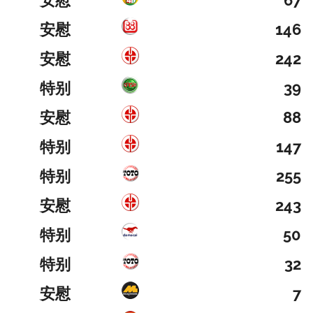
安慰
67
安慰
146
安慰
242
特别
39
安慰
88
特别
147
特别
255
安慰
243
特别
50
特别
32
安慰
7