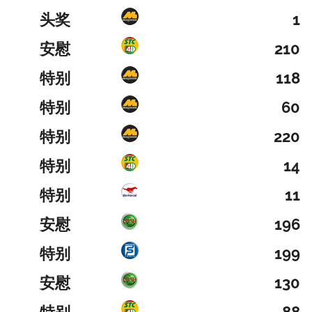
头奖
1
安慰
210
特别
118
特别
60
特别
220
特别
14
特别
11
安慰
196
特别
199
安慰
130