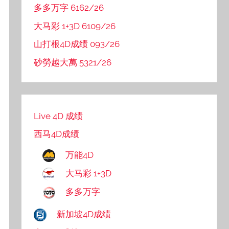
多多万字 6162/26
大马彩 1+3D 6109/26
山打根4D成绩 093/26
砂勞越大萬 5321/26
Live 4D 成绩
西马4D成绩
万能4D
大马彩 1+3D
多多万字
新加坡4D成绩