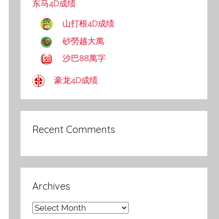
东马4D成绩
山打根4D成绩
砂勞越大萬
沙巴88萬字
豪龙4D成绩
Recent Comments
Archives
Archives