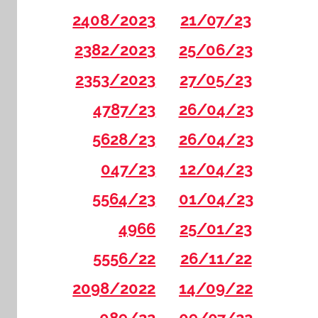
2408/2023
21/07/23
2382/2023
25/06/23
2353/2023
27/05/23
4787/23
26/04/23
5628/23
26/04/23
047/23
12/04/23
5564/23
01/04/23
4966
25/01/23
5556/22
26/11/22
2098/2022
14/09/22