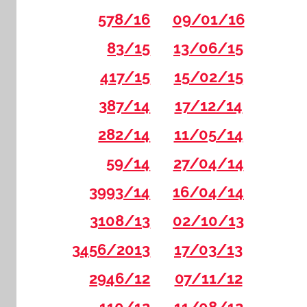
578/16
09/01/16
83/15
13/06/15
417/15
15/02/15
387/14
17/12/14
282/14
11/05/14
59/14
27/04/14
3993/14
16/04/14
3108/13
02/10/13
3456/2013
17/03/13
2946/12
07/11/12