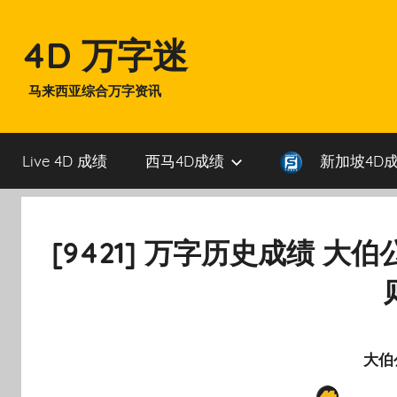
Skip
to
4D 万字迷
content
马来西亚综合万字资讯
Live 4D 成绩
西马4D成绩
新加坡4D
[9421] 万字历史成绩 大
大伯