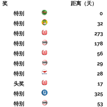
奖
距离（天）
特别
0
特别
32
特别
273
特别
178
特别
56
特别
29
特别
28
头奖
17
特别
325
特别
53