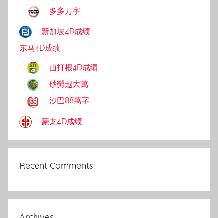
多多万字
新加坡4D成绩
东马4D成绩
山打根4D成绩
砂勞越大萬
沙巴88萬字
豪龙4D成绩
Recent Comments
Archives