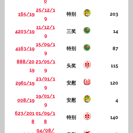
0
25/12/1
165/19
特别
203
9
11/12/1
4203/19
三奖
14
9
15/09/1
4163/19
特别
87
9
888/20
23/05/1
头奖
115
19
9
23/01/1
2961/19
安慰
120
9
19/01/1
008/19
安慰
4
9
623/201
01/09/1
特别
140
8
8
04/08/