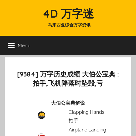
Skip
4D 万字迷
to
content
马来西亚综合万字资讯
Menu
[9384] 万字历史成绩 大伯公宝典 :
拍手,飞机降落时坠毁,亏
大伯公宝典解说
Clapping Hands
拍手
Airplane Landing