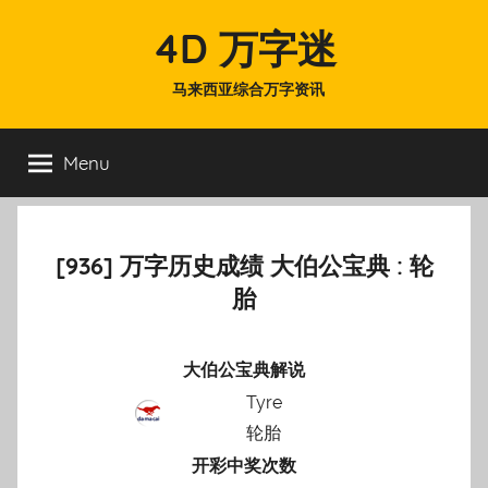
Skip
4D 万字迷
to
content
马来西亚综合万字资讯
Menu
[936] 万字历史成绩 大伯公宝典 : 轮
胎
大伯公宝典解说
Tyre
轮胎
开彩中奖次数