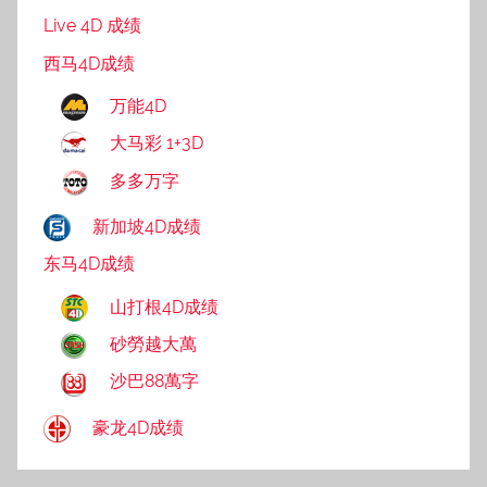
Live 4D 成绩
西马4D成绩
万能4D
大马彩 1+3D
多多万字
新加坡4D成绩
东马4D成绩
山打根4D成绩
砂勞越大萬
沙巴88萬字
豪龙4D成绩