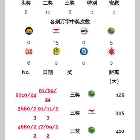
头奖
二奖
三奖
特别
安慰
8
10
8
0
0
各别万字中奖次数
0
15
0
5
6
0
0
0
No.
日期
奖
距离
（天）
01/09/
5010/24
三奖
125
24
5660/2
01/11/2
三奖
305
3
3
4680/2
17/09/2
三奖
410
2
2