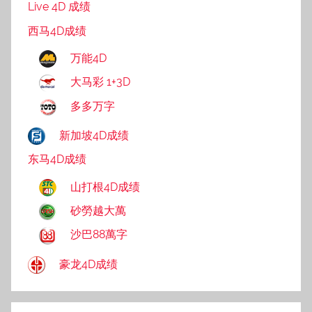
Live 4D 成绩
西马4D成绩
万能4D
大马彩 1+3D
多多万字
新加坡4D成绩
东马4D成绩
山打根4D成绩
砂勞越大萬
沙巴88萬字
豪龙4D成绩