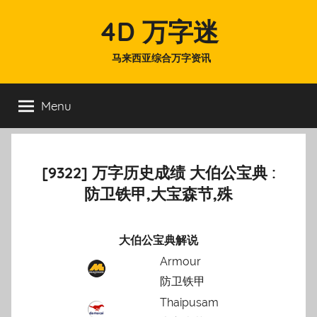
Skip
4D 万字迷
to
content
马来西亚综合万字资讯
Menu
[9322] 万字历史成绩 大伯公宝典 :
防卫铁甲,大宝森节,殊
大伯公宝典解说
Armour
防卫铁甲
Thaipusam