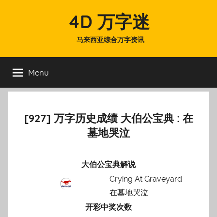
Skip
4D 万字迷
to
content
马来西亚综合万字资讯
Menu
[927] 万字历史成绩 大伯公宝典 : 在
墓地哭泣
大伯公宝典解说
Crying At Graveyard
在墓地哭泣
开彩中奖次数