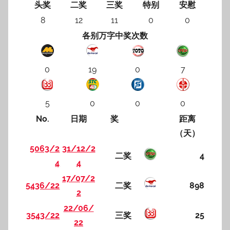
头奖
二奖
三奖
特别
安慰
8
12
11
0
0
各别万字中奖次数
0
19
0
7
5
0
0
0
No.
日期
奖
距离
（天）
5063/2
31/12/2
二奖
4
4
4
17/07/2
5436/22
二奖
898
2
22/06/
3543/22
三奖
25
22