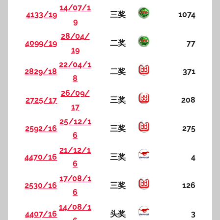
14/07/1
4133/19
三奖
1074
9
28/04/
4099/19
二奖
77
19
22/04/1
2829/18
二奖
371
8
26/09/
2725/17
三奖
208
17
25/12/1
2592/16
三奖
275
6
21/12/1
4470/16
三奖
4
6
17/08/1
2530/16
三奖
126
6
14/08/1
4407/16
头奖
3