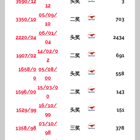
3690/12
头奖
3
12
05/09/
3350/10
二奖
703
10
06/01/
2220/04
头奖
2434
04
14/02/0
1907/02
二奖
691
2
1658/0
05/08/
头奖
558
0
00
15/03/0
1596/00
二奖
143
0
16/10/
1529/99
头奖
151
99
03/10/
1358/98
三奖
378
98