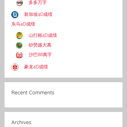
多多万字
新加坡4D成绩
东马4D成绩
山打根4D成绩
砂勞越大萬
沙巴88萬字
豪龙4D成绩
Recent Comments
Archives