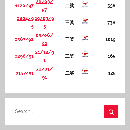
26/03/
1120/97
二奖
556
97
0804/9
19/03/9
三奖
738
5
5
03/06/
0367/92
三奖
1019
92
21/12/9
0296/91
三奖
165
1
30/01/
0157/91
二奖
325
91