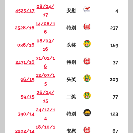
08/04/
4525/17
安慰
4
17
14/08/1
2528/16
特别
237
6
08/03/
036/16
头奖
159
16
31/01/1
2431/16
特别
37
6
12/07/1
96/15
头奖
203
5
26/04/
59/15
二奖
77
15
24/12/1
390/14
特别
123
4
18/10/1
2202/14
安慰
67