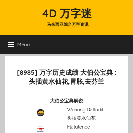
Skip
4D 万字迷
to
content
马来西亚综合万字资讯
Menu
[8985] 万字历史成绩 大伯公宝典 :
头插黄水仙花,胃胀,去芬兰
大伯公宝典解说
Wearing Daffodil
头插黄水仙花
Flatulence