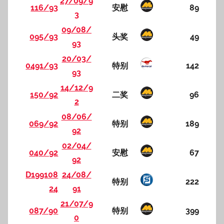
27/09/9
116/93
安慰
89
3
09/08/
095/93
头奖
49
93
20/03/
0491/93
特别
142
93
14/12/9
150/92
二奖
96
2
08/06/
069/92
特别
189
92
02/04/
040/92
安慰
67
92
D199108
24/08/
特别
222
24
91
21/07/9
087/90
特别
399
0