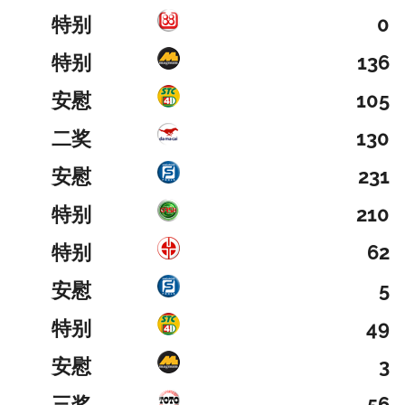
特别
0
特别
136
安慰
105
二奖
130
安慰
231
特别
210
特别
62
安慰
5
特别
49
安慰
3
三奖
56