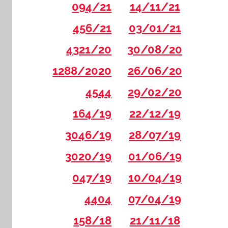
094/21
14/11/21
456/21
03/01/21
4321/20
30/08/20
1288/2020
26/06/20
4544
29/02/20
164/19
22/12/19
3046/19
28/07/19
3020/19
01/06/19
047/19
10/04/19
4404
07/04/19
158/18
21/11/18