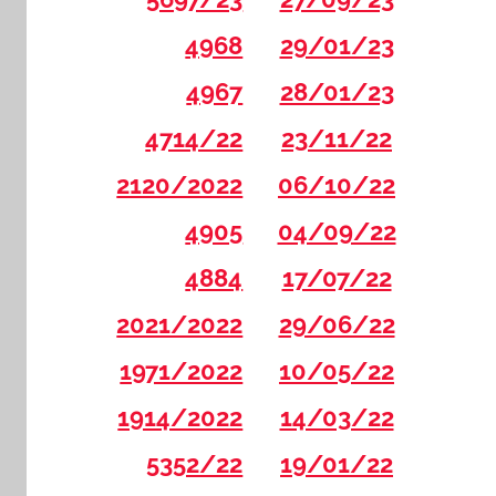
4968
29/01/23
4967
28/01/23
4714/22
23/11/22
2120/2022
06/10/22
4905
04/09/22
4884
17/07/22
2021/2022
29/06/22
1971/2022
10/05/22
1914/2022
14/03/22
5352/22
19/01/22