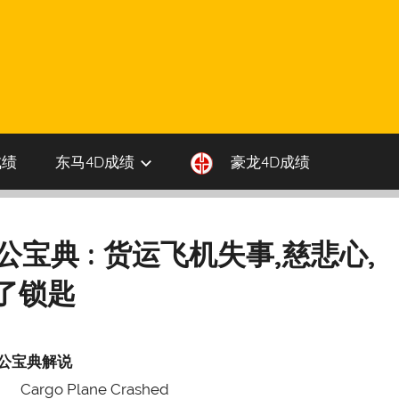
成绩
东马4D成绩
豪龙4D成绩
伯公宝典 : 货运飞机失事,慈悲心,
了锁匙
公宝典解说
Cargo Plane Crashed