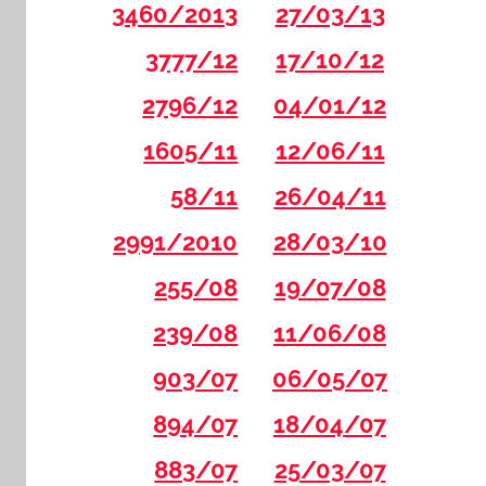
3460/2013
27/03/13
3777/12
17/10/12
2796/12
04/01/12
1605/11
12/06/11
58/11
26/04/11
2991/2010
28/03/10
255/08
19/07/08
239/08
11/06/08
903/07
06/05/07
894/07
18/04/07
883/07
25/03/07