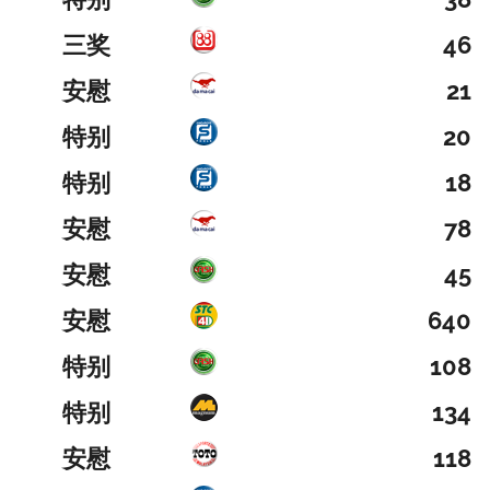
三奖
46
安慰
21
特别
20
特别
18
安慰
78
安慰
45
安慰
640
特别
108
特别
134
安慰
118