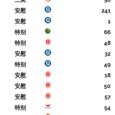
安慰
241
安慰
1
特别
66
特别
48
安慰
32
特别
49
安慰
18
安慰
50
安慰
57
特别
54