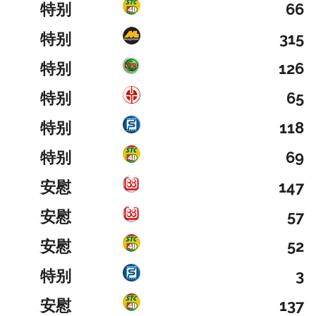
特别
66
特别
315
特别
126
特别
65
特别
118
特别
69
安慰
147
安慰
57
安慰
52
特别
3
安慰
137