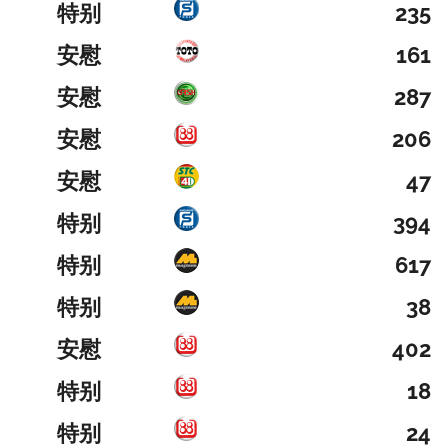
特别
235
安慰
161
安慰
287
安慰
206
安慰
47
特别
394
特别
617
特别
38
安慰
402
特别
18
特别
24