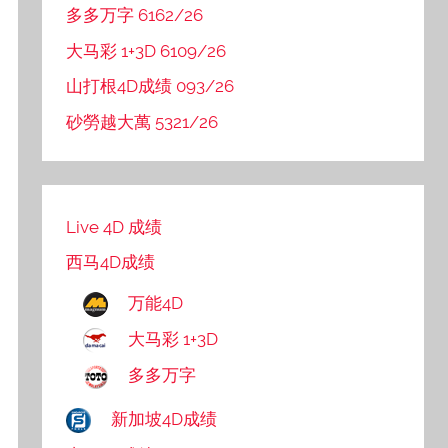
多多万字 6162/26
大马彩 1+3D 6109/26
山打根4D成绩 093/26
砂勞越大萬 5321/26
Live 4D 成绩
西马4D成绩
万能4D
大马彩 1+3D
多多万字
新加坡4D成绩