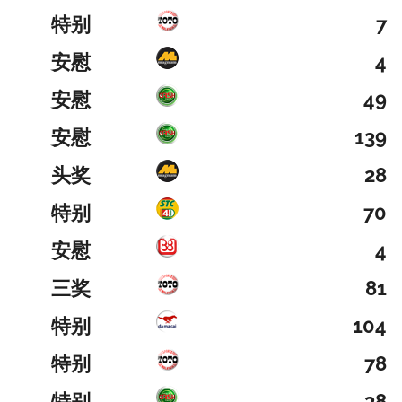
特别
7
安慰
4
安慰
49
安慰
139
头奖
28
特别
70
安慰
4
三奖
81
特别
104
特别
78
特别
38