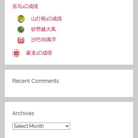
东马4D成绩
山打根4D成绩
砂勞越大萬
沙巴88萬字
豪龙4D成绩
Recent Comments
Archives
Archives