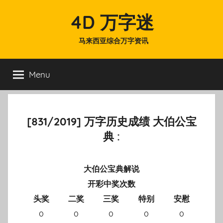
Skip
4D 万字迷
to
content
马来西亚综合万字资讯
Menu
[831/2019] 万字历史成绩 大伯公宝
典 :
大伯公宝典解说
开彩中奖次数
头奖
二奖
三奖
特别
安慰
0
0
0
0
0