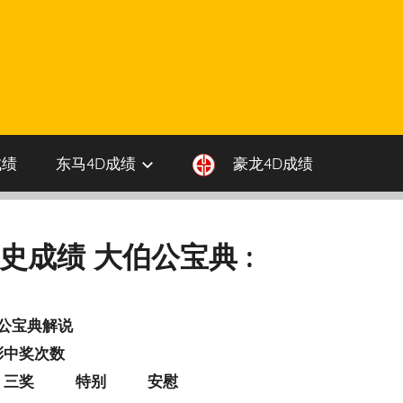
成绩
东马4D成绩
豪龙4D成绩
字历史成绩 大伯公宝典 :
公宝典解说
彩中奖次数
三奖
特别
安慰