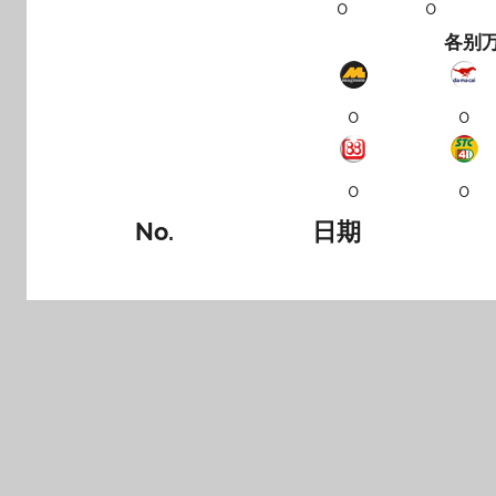
0
0
各别
0
0
0
0
No.
日期