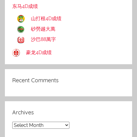
东马4D成绩
山打根4D成绩
砂勞越大萬
沙巴88萬字
豪龙4D成绩
Recent Comments
Archives
Archives