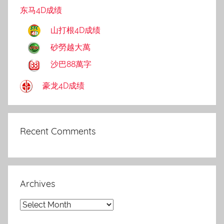
东马4D成绩
山打根4D成绩
砂勞越大萬
沙巴88萬字
豪龙4D成绩
Recent Comments
Archives
Archives