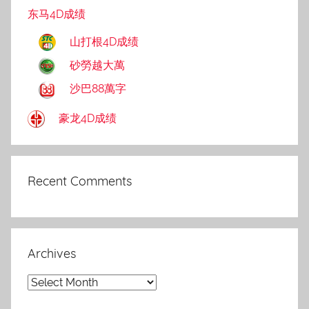
东马4D成绩
山打根4D成绩
砂勞越大萬
沙巴88萬字
豪龙4D成绩
Recent Comments
Archives
Archives