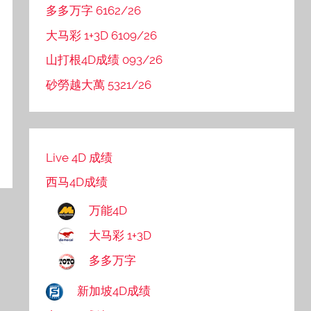
多多万字 6162/26
大马彩 1+3D 6109/26
山打根4D成绩 093/26
砂勞越大萬 5321/26
Live 4D 成绩
西马4D成绩
万能4D
大马彩 1+3D
多多万字
新加坡4D成绩