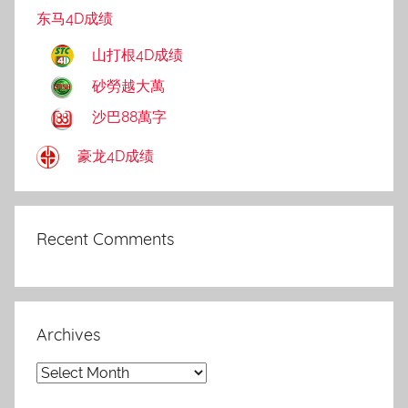
东马4D成绩
山打根4D成绩
砂勞越大萬
沙巴88萬字
豪龙4D成绩
Recent Comments
Archives
Archives