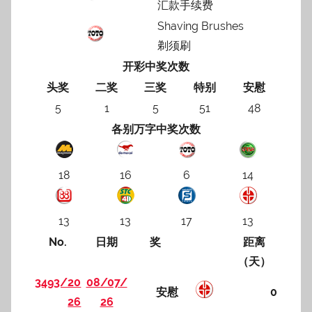
汇款手续费
Shaving Brushes
剃须刷
开彩中奖次数
头奖
二奖
三奖
特别
安慰
5
1
5
51
48
各别万字中奖次数
18
16
6
14
13
13
17
13
No.
日期
奖
距离
（天）
3493/20
08/07/
安慰
0
26
26