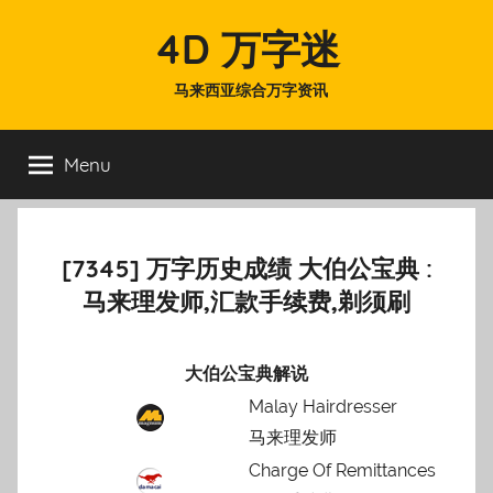
Skip
4D 万字迷
to
content
马来西亚综合万字资讯
Menu
[7345] 万字历史成绩 大伯公宝典 :
马来理发师,汇款手续费,剃须刷
大伯公宝典解说
Malay Hairdresser
马来理发师
Charge Of Remittances