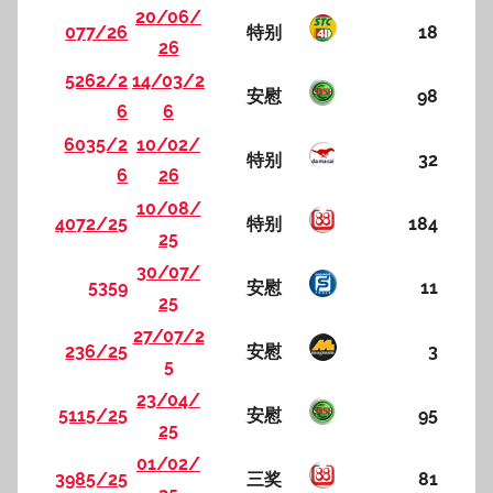
20/06/
077/26
特别
18
26
5262/2
14/03/2
安慰
98
6
6
6035/2
10/02/
特别
32
6
26
10/08/
4072/25
特别
184
25
30/07/
5359
安慰
11
25
27/07/2
236/25
安慰
3
5
23/04/
5115/25
安慰
95
25
01/02/
3985/25
三奖
81