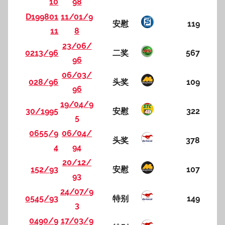
10
98
D199801
11/01/9
安慰
119
11
8
23/06/
0213/96
二奖
567
96
06/03/
028/96
头奖
109
96
19/04/9
30/1995
安慰
322
5
0655/9
06/04/
头奖
378
4
94
20/12/
152/93
安慰
107
93
24/07/9
0545/93
特别
149
3
0490/9
17/03/9