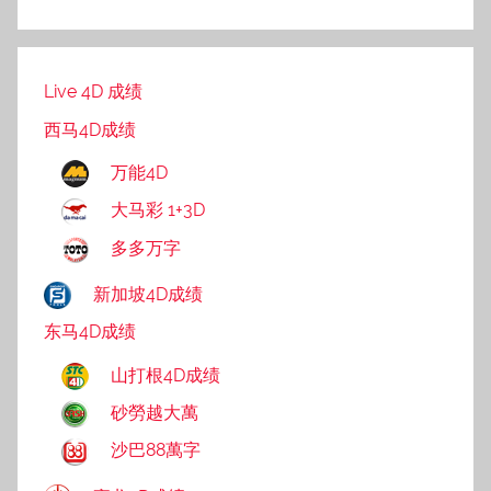
Live 4D 成绩
西马4D成绩
万能4D
大马彩 1+3D
多多万字
新加坡4D成绩
东马4D成绩
山打根4D成绩
砂勞越大萬
沙巴88萬字