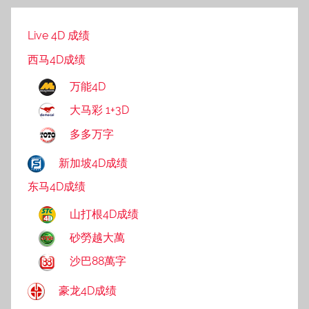
Live 4D 成绩
西马4D成绩
万能4D
大马彩 1+3D
多多万字
新加坡4D成绩
东马4D成绩
山打根4D成绩
砂勞越大萬
沙巴88萬字
豪龙4D成绩