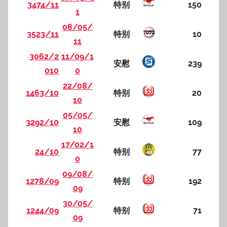
3474/11
特别
150
1
08/05/
3523/11
特别
10
11
3062/2
11/09/1
安慰
239
010
0
22/08/
1463/10
特别
20
10
05/05/
3292/10
安慰
109
10
17/02/1
24/10
特别
77
0
09/08/
1278/09
特别
192
09
30/05/
1244/09
特别
71
09