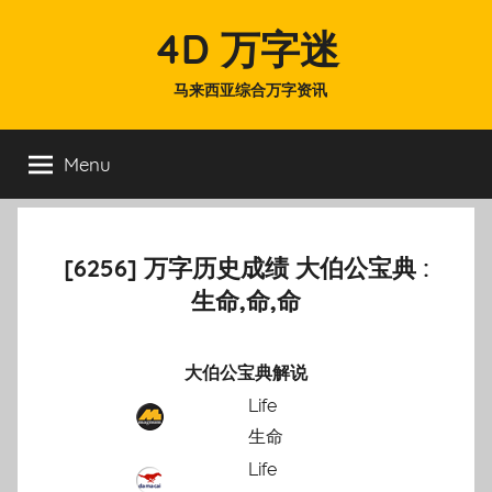
Skip
4D 万字迷
to
content
马来西亚综合万字资讯
Menu
[6256] 万字历史成绩 大伯公宝典 :
生命,命,命
大伯公宝典解说
Life
生命
Life