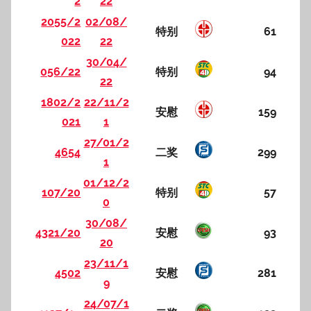
2
22
2055/2
02/08/
特别
61
022
22
30/04/
056/22
特别
94
22
1802/2
22/11/2
安慰
159
021
1
27/01/2
4654
二奖
299
1
01/12/2
107/20
特别
57
0
30/08/
4321/20
安慰
93
20
23/11/1
4502
安慰
281
9
24/07/1