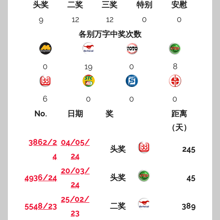
头奖
二奖
三奖
特别
安慰
9
12
12
0
0
各别万字中奖次数
0
19
0
8
6
0
0
0
No.
日期
奖
距离
（天）
3862/2
04/05/
头奖
245
4
24
20/03/
4936/24
头奖
45
24
25/02/
5548/23
二奖
389
23