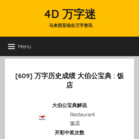
Skip
4D 万字迷
to
content
马来西亚综合万字资讯
Menu
[609] 万字历史成绩 大伯公宝典 : 饭
店
大伯公宝典解说
Restaurant
饭店
开彩中奖次数