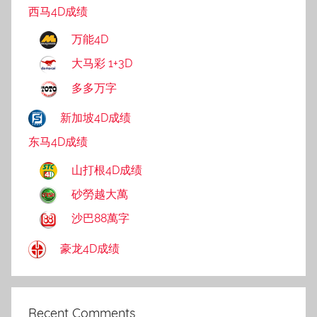
西马4D成绩
万能4D
大马彩 1+3D
多多万字
新加坡4D成绩
东马4D成绩
山打根4D成绩
砂勞越大萬
沙巴88萬字
豪龙4D成绩
Recent Comments