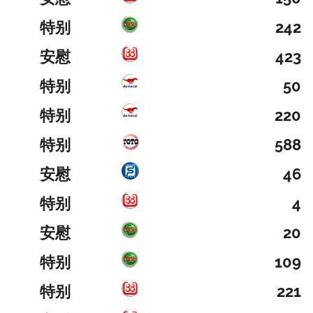
特别
242
安慰
423
特别
50
特别
220
特别
588
安慰
46
特别
4
安慰
20
特别
109
特别
221