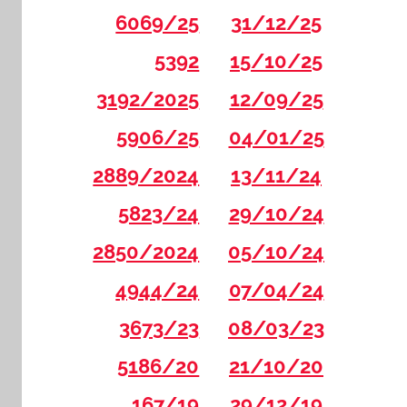
6069/25
31/12/25
5392
15/10/25
3192/2025
12/09/25
5906/25
04/01/25
2889/2024
13/11/24
5823/24
29/10/24
2850/2024
05/10/24
4944/24
07/04/24
3673/23
08/03/23
5186/20
21/10/20
167/19
29/12/19