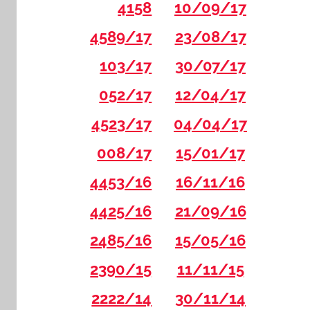
4158
10/09/17
4589/17
23/08/17
103/17
30/07/17
052/17
12/04/17
4523/17
04/04/17
008/17
15/01/17
4453/16
16/11/16
4425/16
21/09/16
2485/16
15/05/16
2390/15
11/11/15
2222/14
30/11/14