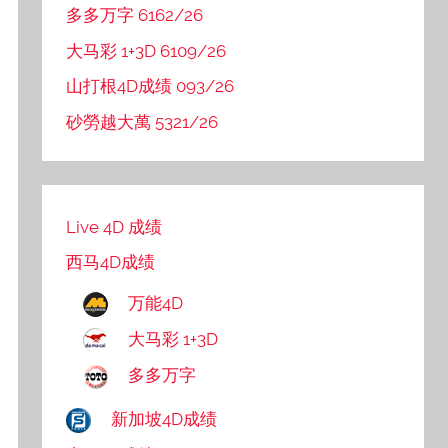
多多万字 6162/26
大马彩 1+3D 6109/26
山打根4D成绩 093/26
砂勞越大萬 5321/26
Live 4D 成绩
西马4D成绩
万能4D
大马彩 1+3D
多多万字
新加坡4D成绩