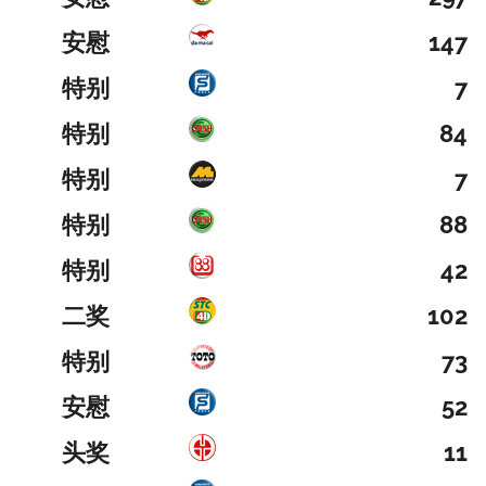
安慰
147
特别
7
特别
84
特别
7
特别
88
特别
42
二奖
102
特别
73
安慰
52
头奖
11