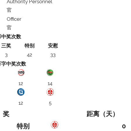
Authority Personnel
官
Officer
官
彩中奖次数
三奖
特别
安慰
3
42
33
万字中奖次数
12
14
12
5
奖
距离（天）
特别
0