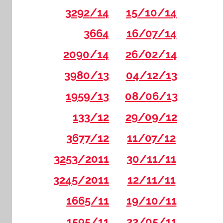
3292/14
15/10/14
3664
16/07/14
2090/14
26/02/14
3980/13
04/12/13
1959/13
08/06/13
133/12
29/09/12
3677/12
11/07/12
3253/2011
30/11/11
3245/2011
12/11/11
1665/11
19/10/11
1595/11
22/05/11