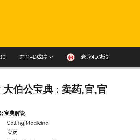
成绩
东马4D成绩
豪龙4D成绩
 大伯公宝典 : 卖药,官,官
公宝典解说
Selling Medicine
卖药