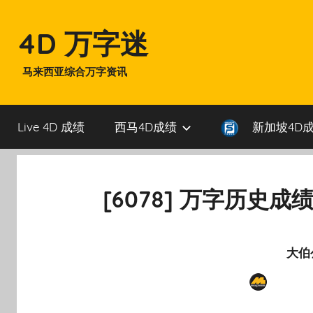
Skip
to
4D 万字迷
content
马来西亚综合万字资讯
Live 4D 成绩
西马4D成绩
新加坡4D
[6078] 万字历史成绩
大伯