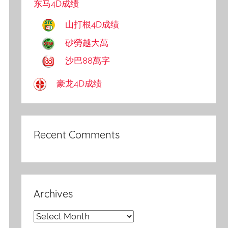
东马4D成绩
山打根4D成绩
砂勞越大萬
沙巴88萬字
豪龙4D成绩
Recent Comments
Archives
Archives