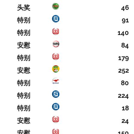
头奖
46
特别
91
特别
140
安慰
84
特别
179
安慰
252
特别
80
特别
224
特别
18
安慰
24
安慰
150