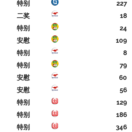
特别
227
二奖
18
特别
24
安慰
109
特别
8
特别
79
安慰
60
安慰
56
特别
129
特别
186
特别
346