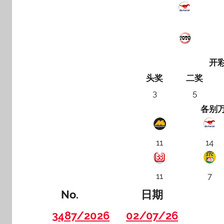
开
头奖
二奖
3
5
各别
11
14
11
7
No.
日期
3487/2026
02/07/26