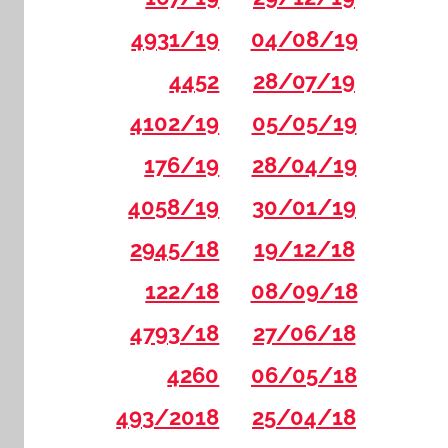
4931/19
04/08/19
4452
28/07/19
4102/19
05/05/19
176/19
28/04/19
4058/19
30/01/19
2945/18
19/12/18
122/18
08/09/18
4793/18
27/06/18
4260
06/05/18
493/2018
25/04/18