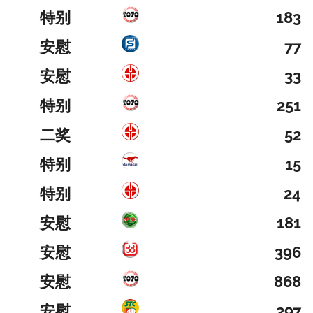
特别
183
安慰
77
安慰
33
特别
251
二奖
52
特别
15
特别
24
安慰
181
安慰
396
安慰
868
安慰
297