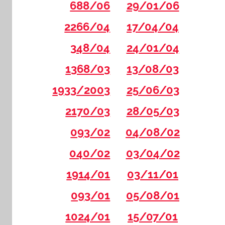
688/06
29/01/06
2266/04
17/04/04
348/04
24/01/04
1368/03
13/08/03
1933/2003
25/06/03
2170/03
28/05/03
093/02
04/08/02
040/02
03/04/02
1914/01
03/11/01
093/01
05/08/01
1024/01
15/07/01