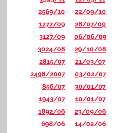
2569/10
22/09/10
1272/09
26/07/09
3127/09
06/06/09
3024/08
29/10/08
2815/07
21/03/07
2498/2007
03/02/07
856/07
30/01/07
1943/07
10/01/07
1892/06
23/09/06
698/06
14/02/06