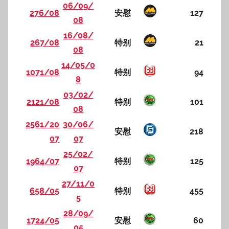
06/09/
276/08
安慰
127
08
16/08/
267/08
特别
21
08
14/05/0
1071/08
特别
94
8
03/02/
2121/08
特别
101
08
2561/20
30/06/
安慰
218
07
07
25/02/
1964/07
特别
125
07
27/11/0
658/05
特别
455
5
28/09/
1724/05
安慰
60
05