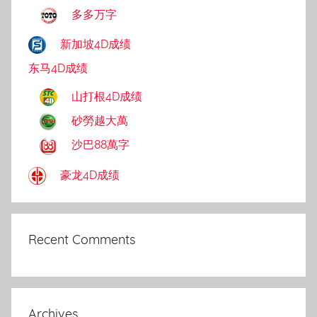
多多万字
新加坡4D成绩
东马4D成绩
山打根4D成绩
砂勞越大萬
沙巴88萬字
豪龙4D成绩
Recent Comments
Archives