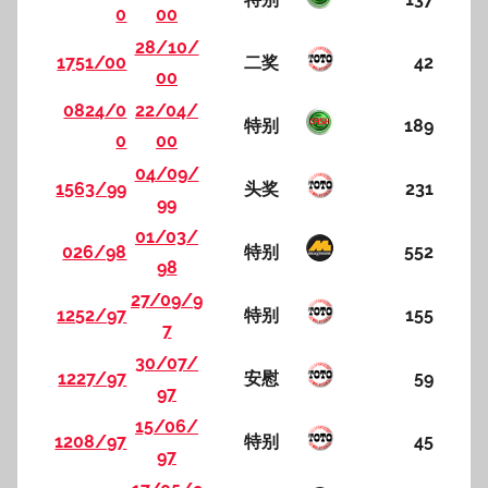
0
00
28/10/
1751/00
二奖
42
00
0824/0
22/04/
特别
189
0
00
04/09/
1563/99
头奖
231
99
01/03/
026/98
特别
552
98
27/09/9
1252/97
特别
155
7
30/07/
1227/97
安慰
59
97
15/06/
1208/97
特别
45
97