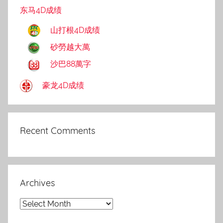
东马4D成绩
山打根4D成绩
砂勞越大萬
沙巴88萬字
豪龙4D成绩
Recent Comments
Archives
Archives