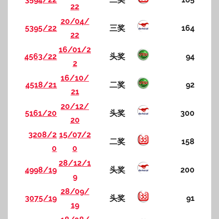
22
20/04/
5395/22
三奖
164
22
16/01/2
4563/22
头奖
94
2
16/10/
4518/21
二奖
92
21
20/12/
5161/20
头奖
300
20
3208/2
15/07/2
二奖
158
0
0
28/12/1
4998/19
头奖
200
9
28/09/
3075/19
头奖
91
19