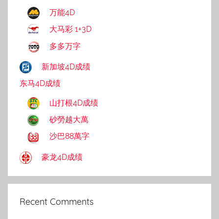
万能4D
大马彩 1+3D
多多万字
新加坡4D成绩
东马4D成绩
山打根4D成绩
砂勞越大萬
沙巴88萬字
豪龙4D成绩
Recent Comments