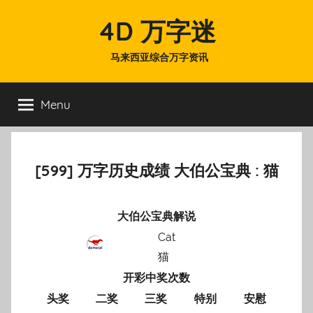
Skip
4D 万字迷
to
content
马来西亚综合万字资讯
Menu
[599] 万字历史成绩 大伯公宝典 : 猫
大伯公宝典解说
Cat
猫
开彩中奖次数
头奖
二奖
三奖
特别
安慰