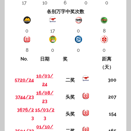
17
10
6
0
0
各别万字中奖次数
0
17
0
8
8
0
0
0
No.
日期
奖
距离
（天）
10/03/
5720/24
二奖
300
24
16/08/
3744/23
头奖
207
23
3676/2
15/03/2
头奖
154
3
3
01/10/
3594/22
二奖
165