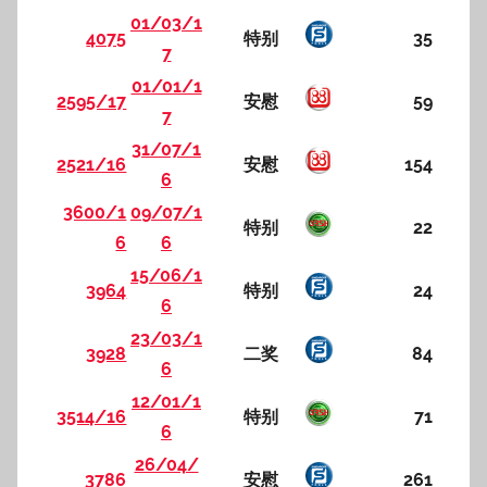
01/03/1
4075
特别
35
7
01/01/1
2595/17
安慰
59
7
31/07/1
2521/16
安慰
154
6
3600/1
09/07/1
特别
22
6
6
15/06/1
3964
特别
24
6
23/03/1
3928
二奖
84
6
12/01/1
3514/16
特别
71
6
26/04/
3786
安慰
261