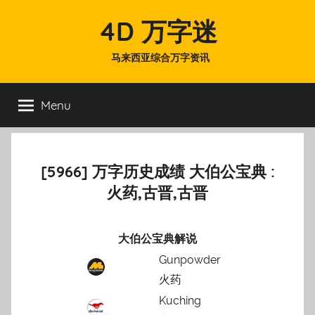
Skip
4D 万字迷
to
content
马来西亚综合万字资讯
Menu
[5966] 万字历史成绩 大伯公宝典 :
火药,古晋,古晋
大伯公宝典解说
Gunpowder
火药
Kuching