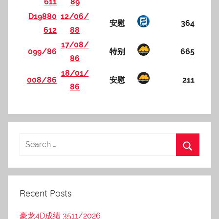
611
89
D19880
12/06/
安慰
364
612
88
17/08/
099/86
特别
665
86
18/01/
008/86
安慰
211
86
Recent Posts
豪龙4D成绩 3511/2026