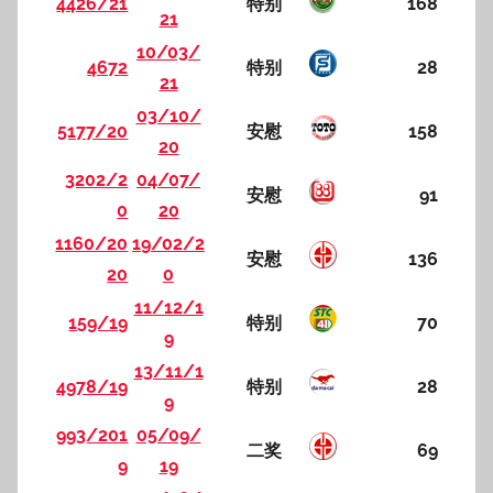
4426/21
特别
168
21
10/03/
4672
特别
28
21
03/10/
5177/20
安慰
158
20
3202/2
04/07/
安慰
91
0
20
1160/20
19/02/2
安慰
136
20
0
11/12/1
159/19
特别
70
9
13/11/1
4978/19
特别
28
9
993/201
05/09/
二奖
69
9
19