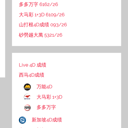
多多万字 6162/26
大马彩 1+3D 6109/26
山打根4D成绩 093/26
砂勞越大萬 5321/26
Live 4D 成绩
西马4D成绩
万能4D
大马彩 1+3D
多多万字
新加坡4D成绩