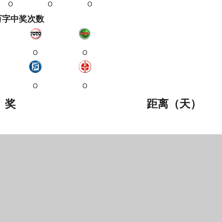
0
0
0
万字中奖次数
0
0
0
0
奖
距离（天）