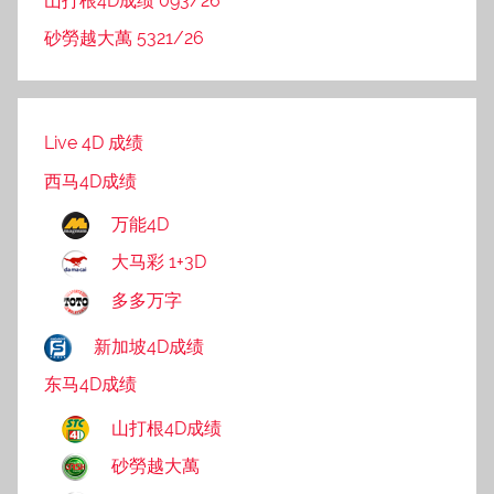
山打根4D成绩 093/26
砂勞越大萬 5321/26
Live 4D 成绩
西马4D成绩
万能4D
大马彩 1+3D
多多万字
新加坡4D成绩
东马4D成绩
山打根4D成绩
砂勞越大萬