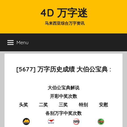
Skip
4D 万字迷
to
content
马来西亚综合万字资讯
Menu
[5677] 万字历史成绩 大伯公宝典 :
大伯公宝典解说
开彩中奖次数
头奖
二奖
三奖
特别
安慰
各别万字中奖次数