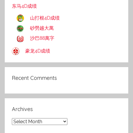
东马4D成绩
山打根4D成绩
砂勞越大萬
沙巴88萬字
豪龙4D成绩
Recent Comments
Archives
Archives