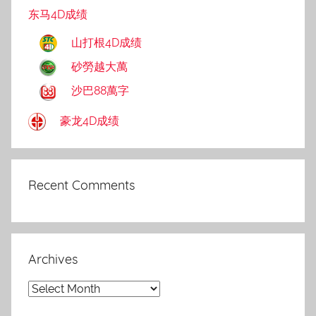
东马4D成绩
山打根4D成绩
砂勞越大萬
沙巴88萬字
豪龙4D成绩
Recent Comments
Archives
Archives