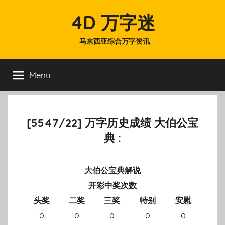
Skip
4D 万字迷
to
content
马来西亚综合万字资讯
Menu
[5547/22] 万字历史成绩 大伯公宝
典 :
大伯公宝典解说
开彩中奖次数
头奖
二奖
三奖
特别
安慰
0
0
0
0
0