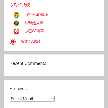
东马4D成绩
山打根4D成绩
砂勞越大萬
沙巴88萬字
豪龙4D成绩
Recent Comments
Archives
Archives