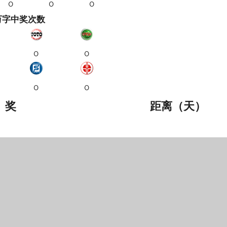
0
0
0
万字中奖次数
0
0
0
0
奖
距离（天）