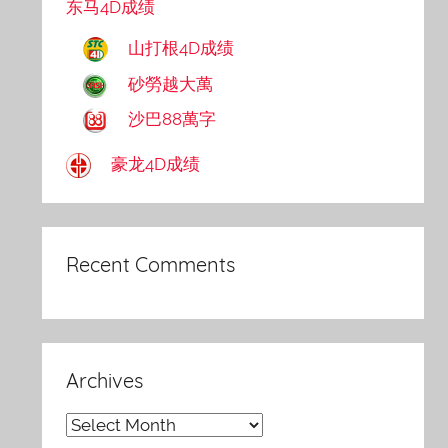
东马4D成绩
山打根4D成绩
砂勞越大萬
沙巴88萬字
豪龙4D成绩
Recent Comments
Archives
Archives