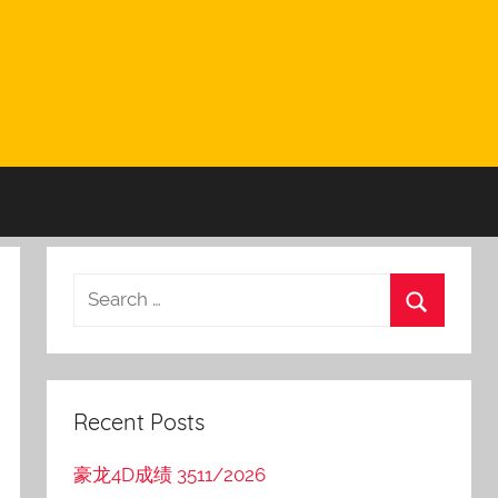
Recent Posts
豪龙4D成绩 3511/2026