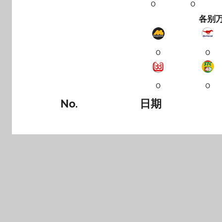
0
0
各别
0
0
0
0
No.
日期