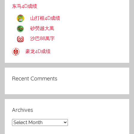
东马4D成绩
山打根4D成绩
砂勞越大萬
沙巴88萬字
豪龙4D成绩
Recent Comments
Archives
Archives