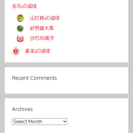
东马4D成绩
山打根4D成绩
砂勞越大萬
沙巴88萬字
豪龙4D成绩
Recent Comments
Archives
Archives