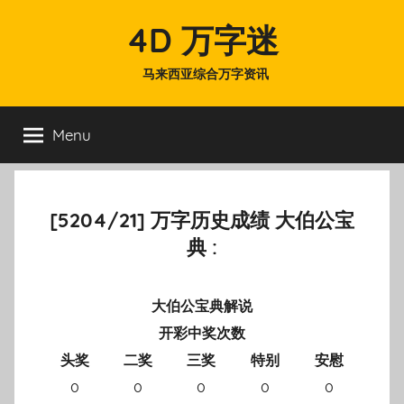
Skip
4D 万字迷
to
content
马来西亚综合万字资讯
Menu
[5204/21] 万字历史成绩 大伯公宝
典 :
大伯公宝典解说
开彩中奖次数
头奖
二奖
三奖
特别
安慰
0
0
0
0
0