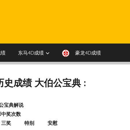
成绩
东马4D成绩
豪龙4D成绩
字历史成绩 大伯公宝典 :
公宝典解说
彩中奖次数
三奖
特别
安慰