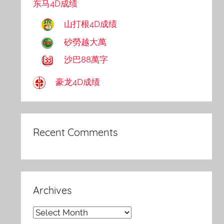
东马4D成绩
山打根4D成绩
砂勞越大萬
沙巴88萬字
豪龙4D成绩
Recent Comments
Archives
Archives