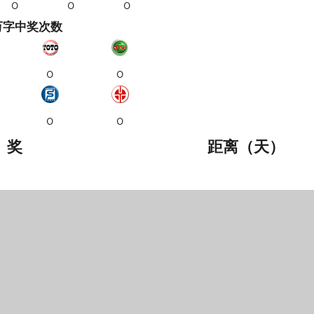
0
0
0
万字中奖次数
0
0
0
0
奖
距离（天）