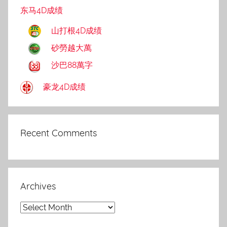
东马4D成绩
山打根4D成绩
砂勞越大萬
沙巴88萬字
豪龙4D成绩
Recent Comments
Archives
Archives