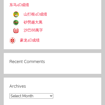
东马4D成绩
山打根4D成绩
砂勞越大萬
沙巴88萬字
豪龙4D成绩
Recent Comments
Archives
Archives