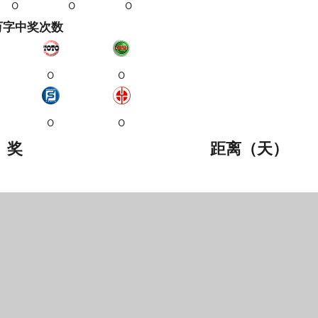
0
0
0
万字中奖次数
0
0
0
0
奖
距离（天）