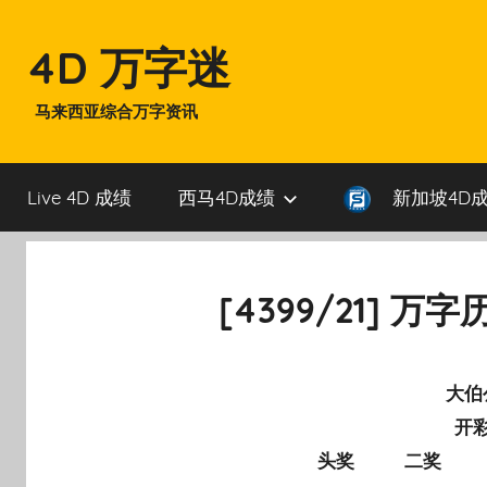
Skip
to
4D 万字迷
content
马来西亚综合万字资讯
Live 4D 成绩
西马4D成绩
新加坡4D
[4399/21] 万
大伯
开
头奖
二奖