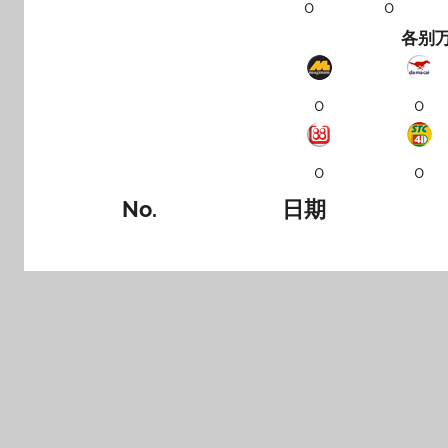
0
0
各别
0
0
0
0
No.
日期