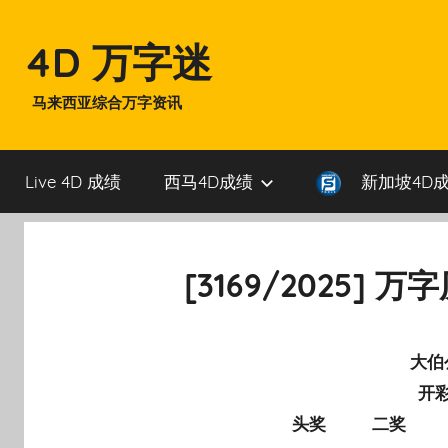
Skip
to
4D 万字迷
content
马来西亚综合万字资讯
Live 4D 成绩
西马4D成绩
新加坡4D
[3169/2025] 
大伯
开
头奖
二奖