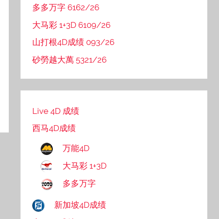
多多万字 6162/26
大马彩 1+3D 6109/26
山打根4D成绩 093/26
砂勞越大萬 5321/26
Live 4D 成绩
西马4D成绩
万能4D
大马彩 1+3D
多多万字
新加坡4D成绩