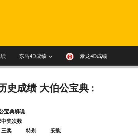
成绩
东马4D成绩
豪龙4D成绩
万字历史成绩 大伯公宝典 :
公宝典解说
彩中奖次数
三奖
特别
安慰