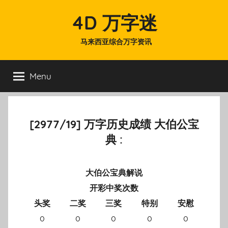
Skip
4D 万字迷
to
content
马来西亚综合万字资讯
Menu
[2977/19] 万字历史成绩 大伯公宝
典 :
大伯公宝典解说
开彩中奖次数
头奖
二奖
三奖
特别
安慰
0
0
0
0
0