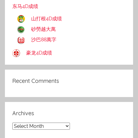
东马4D成绩
山打根4D成绩
砂勞越大萬
沙巴88萬字
豪龙4D成绩
Recent Comments
Archives
Archives