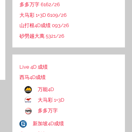
多多万字 6162/26
大马彩 1+3D 6109/26
山打根4D成绩 093/26
砂勞越大萬 5321/26
Live 4D 成绩
西马4D成绩
万能4D
大马彩 1+3D
多多万字
新加坡4D成绩