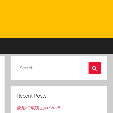
Recent Posts
豪龙4D成绩 3511/2026