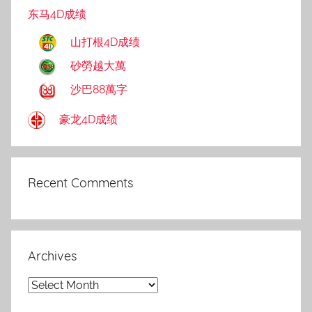
东马4D成绩
山打根4D成绩
砂勞越大萬
沙巴88萬字
豪龙4D成绩
Recent Comments
Archives
Archives