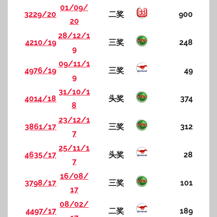
01/09/
3229/20
二奖
900
20
28/12/1
4210/19
三奖
248
9
09/11/1
4976/19
三奖
49
9
31/10/1
4014/18
头奖
374
8
23/12/1
3861/17
三奖
312
7
25/11/1
4635/17
头奖
28
7
16/08/
3798/17
三奖
101
17
08/02/
4497/17
二奖
189