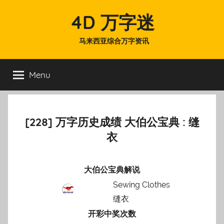
Skip
4D 万字迷
to
content
马来西亚综合万字资讯
Menu
[228] 万字历史成绩 大伯公宝典 : 缝
衣
大伯公宝典解说
Sewing Clothes
缝衣
开彩中奖次数