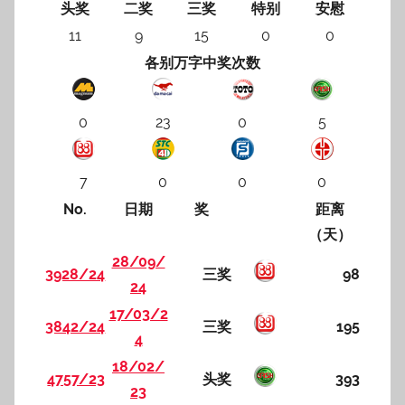
头奖
二奖
三奖
特别
安慰
11
9
15
0
0
各别万字中奖次数
0
23
0
5
7
0
0
0
No.
日期
奖
距离
（天）
28/09/
3928/24
三奖
98
24
17/03/2
3842/24
三奖
195
4
18/02/
4757/23
头奖
393
23