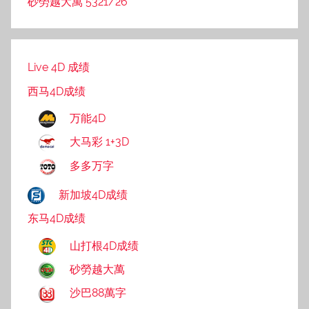
砂勞越大萬 5321/26
Live 4D 成绩
西马4D成绩
万能4D
大马彩 1+3D
多多万字
新加坡4D成绩
东马4D成绩
山打根4D成绩
砂勞越大萬
沙巴88萬字