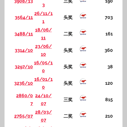
3908/13
三奖
190
3
26/11/1
3564/11
头奖
703
1
18/06/
3488/11
二奖
161
11
23/06/
3314/10
头奖
360
10
16/05/1
3297/10
头奖
38
0
16/01/1
3236/10
头奖
120
0
2860/0
24/10/
三奖
815
7
07
28/03/
2765/07
二奖
210
07