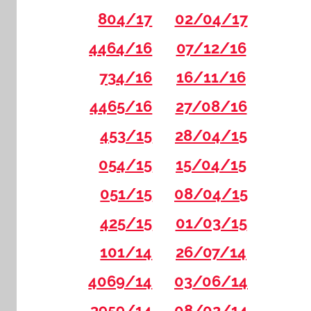
804/17
02/04/17
4464/16
07/12/16
734/16
16/11/16
4465/16
27/08/16
453/15
28/04/15
054/15
15/04/15
051/15
08/04/15
425/15
01/03/15
101/14
26/07/14
4069/14
03/06/14
3959/14
08/02/14