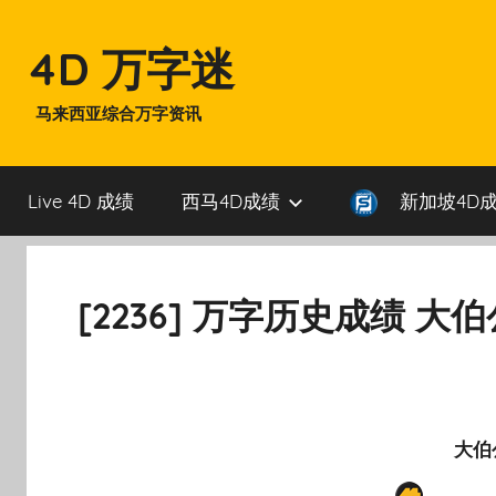
Skip
to
4D 万字迷
content
马来西亚综合万字资讯
Live 4D 成绩
西马4D成绩
新加坡4D
[2236] 万字历史成绩 大
大伯