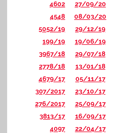
4602
27/09/20
4548
08/03/20
5052/19
29/12/19
199/19
19/06/19
3967/18
29/07/18
2778/18
13/01/18
4679/17
05/11/17
307/2017
23/10/17
276/2017
25/09/17
3813/17
16/09/17
4097
22/04/17