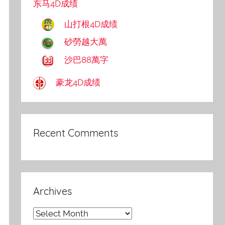
东马4D成绩
山打根4D成绩
砂勞越大萬
沙巴88萬字
豪龙4D成绩
Recent Comments
Archives
Archives