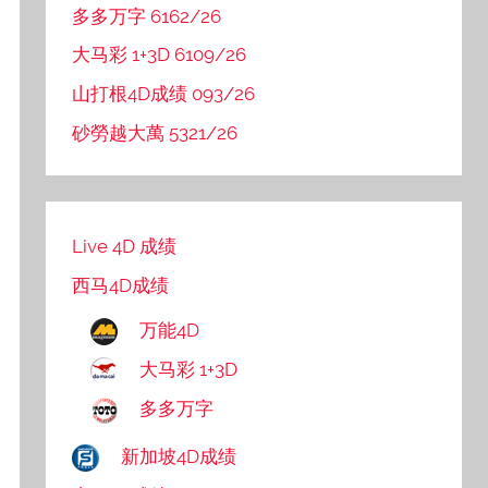
多多万字 6162/26
大马彩 1+3D 6109/26
山打根4D成绩 093/26
砂勞越大萬 5321/26
Live 4D 成绩
西马4D成绩
万能4D
大马彩 1+3D
多多万字
新加坡4D成绩