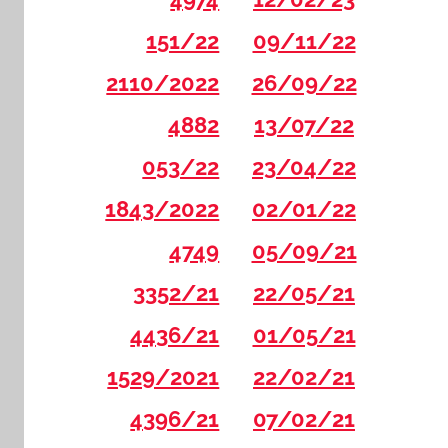
151/22
09/11/22
2110/2022
26/09/22
4882
13/07/22
053/22
23/04/22
1843/2022
02/01/22
4749
05/09/21
3352/21
22/05/21
4436/21
01/05/21
1529/2021
22/02/21
4396/21
07/02/21