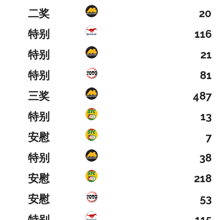
二奖
20
特别
116
特别
21
特别
81
三奖
487
特别
13
安慰
7
特别
38
安慰
218
安慰
53
特别
115