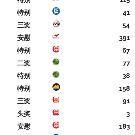
特别
41
三奖
54
安慰
391
特别
67
二奖
77
特别
38
特别
158
三奖
91
头奖
3
安慰
183