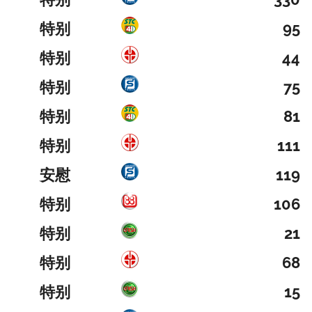
特别
95
特别
44
特别
75
特别
81
特别
111
安慰
119
特别
106
特别
21
特别
68
特别
15