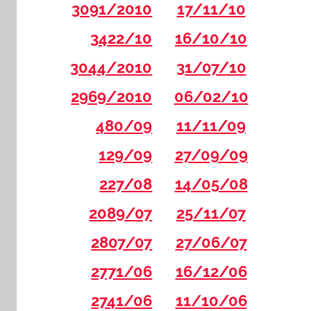
3091/2010
17/11/10
3422/10
16/10/10
3044/2010
31/07/10
2969/2010
06/02/10
480/09
11/11/09
129/09
27/09/09
227/08
14/05/08
2089/07
25/11/07
2807/07
27/06/07
2771/06
16/12/06
2741/06
11/10/06