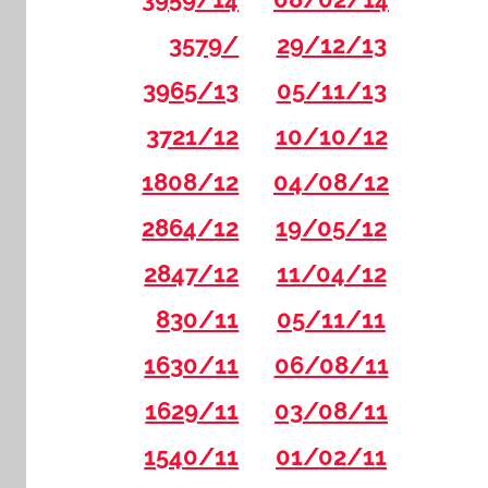
3579/
29/12/13
3965/13
05/11/13
3721/12
10/10/12
1808/12
04/08/12
2864/12
19/05/12
2847/12
11/04/12
830/11
05/11/11
1630/11
06/08/11
1629/11
03/08/11
1540/11
01/02/11