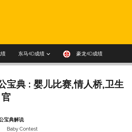
成绩
东马4D成绩
豪龙4D成绩
伯公宝典 : 婴儿比赛,情人桥,卫生
官
公宝典解说
Baby Contest