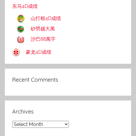
东马4D成绩
山打根4D成绩
砂勞越大萬
沙巴88萬字
豪龙4D成绩
Recent Comments
Archives
Archives