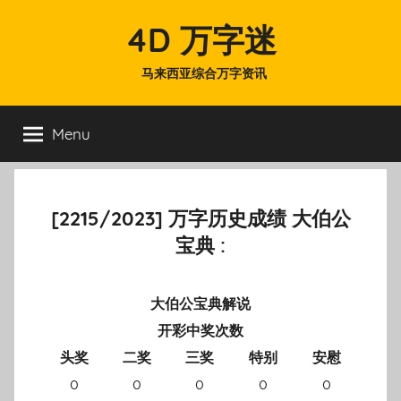
Skip
4D 万字迷
to
content
马来西亚综合万字资讯
Menu
[2215/2023] 万字历史成绩 大伯公
宝典 :
大伯公宝典解说
开彩中奖次数
头奖
二奖
三奖
特别
安慰
0
0
0
0
0