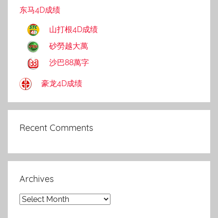
东马4D成绩
山打根4D成绩
砂勞越大萬
沙巴88萬字
豪龙4D成绩
Recent Comments
Archives
Archives