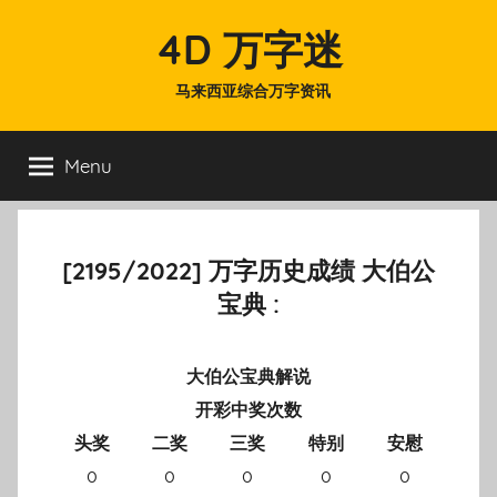
Skip
4D 万字迷
to
content
马来西亚综合万字资讯
Menu
[2195/2022] 万字历史成绩 大伯公
宝典 :
大伯公宝典解说
开彩中奖次数
头奖
二奖
三奖
特别
安慰
0
0
0
0
0