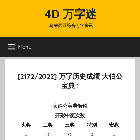
Skip
4D 万字迷
to
content
马来西亚综合万字资讯
Menu
[2172/2022] 万字历史成绩 大伯公
宝典 :
大伯公宝典解说
开彩中奖次数
头奖
二奖
三奖
特别
安慰
0
0
0
0
0