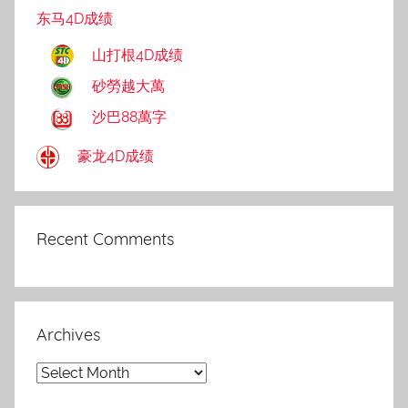
东马4D成绩
山打根4D成绩
砂勞越大萬
沙巴88萬字
豪龙4D成绩
Recent Comments
Archives
Archives