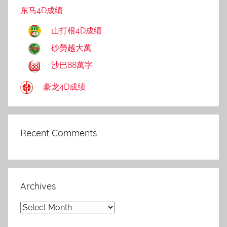
东马4D成绩
山打根4D成绩
砂勞越大萬
沙巴88萬字
豪龙4D成绩
Recent Comments
Archives
Archives