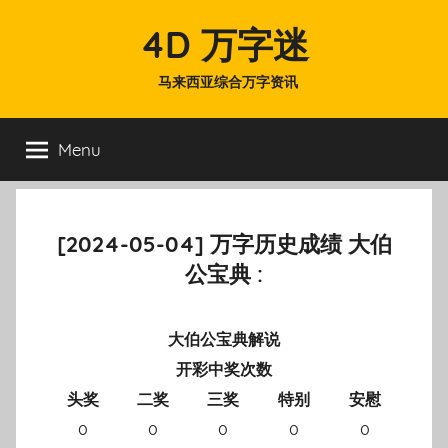
Skip
4D 万字迷
to
content
马来西亚综合万字资讯
Menu
[2024-05-04] 万字历史成绩 大伯
公宝典 :
大伯公宝典解说
开彩中奖次数
头奖
二奖
三奖
特别
安慰
0
0
0
0
0