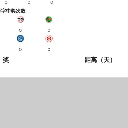
0
0
0
万字中奖次数
0
0
0
0
奖
距离（天）