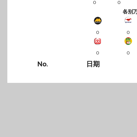
0
0
各别
0
0
0
0
No.
日期