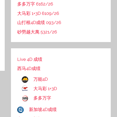
多多万字 6162/26
大马彩 1+3D 6109/26
山打根4D成绩 093/26
砂勞越大萬 5321/26
Live 4D 成绩
西马4D成绩
万能4D
大马彩 1+3D
多多万字
新加坡4D成绩