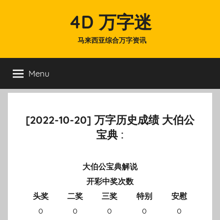
Skip
4D 万字迷
to
content
马来西亚综合万字资讯
Menu
[2022-10-20] 万字历史成绩 大伯公
宝典 :
大伯公宝典解说
开彩中奖次数
头奖
二奖
三奖
特别
安慰
0
0
0
0
0