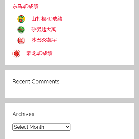
东马4D成绩
山打根4D成绩
砂勞越大萬
沙巴88萬字
豪龙4D成绩
Recent Comments
Archives
Archives