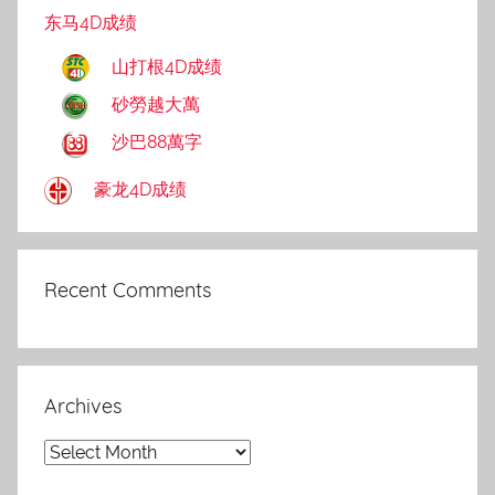
东马4D成绩
山打根4D成绩
砂勞越大萬
沙巴88萬字
豪龙4D成绩
Recent Comments
Archives
Archives