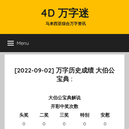
Skip
4D 万字迷
to
content
马来西亚综合万字资讯
Menu
[2022-09-02] 万字历史成绩 大伯公
宝典 :
大伯公宝典解说
开彩中奖次数
头奖
二奖
三奖
特别
安慰
0
0
0
0
0