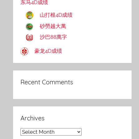
东马4D成绩
山打根4D成绩
砂勞越大萬
沙巴88萬字
豪龙4D成绩
Recent Comments
Archives
Archives