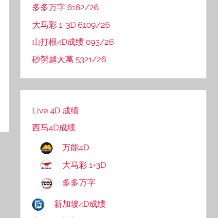
多多万字 6162/26
大马彩 1+3D 6109/26
山打根4D成绩 093/26
砂勞越大萬 5321/26
Live 4D 成绩
西马4D成绩
万能4D
大马彩 1+3D
多多万字
新加坡4D成绩