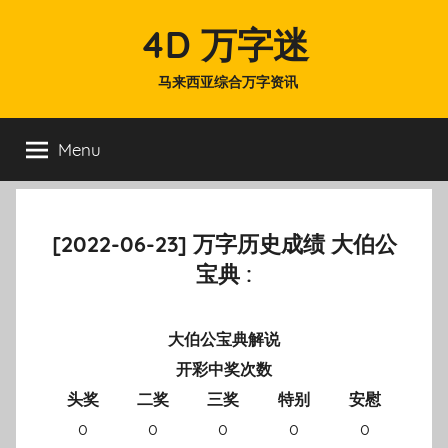
Skip
4D 万字迷
to
content
马来西亚综合万字资讯
Menu
[2022-06-23] 万字历史成绩 大伯公
宝典 :
大伯公宝典解说
开彩中奖次数
头奖
二奖
三奖
特别
安慰
0
0
0
0
0