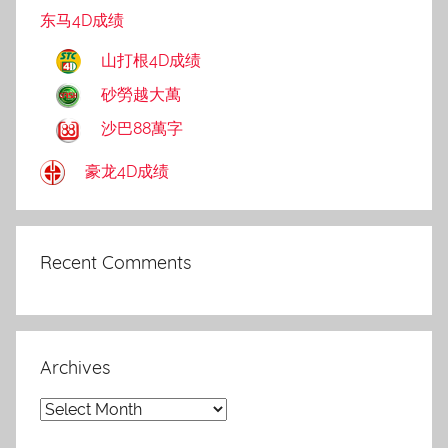
东马4D成绩
山打根4D成绩
砂勞越大萬
沙巴88萬字
豪龙4D成绩
Recent Comments
Archives
Archives